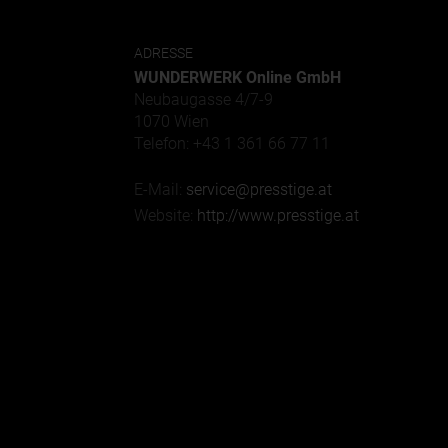
ADRESSE
WUNDERWERK Online GmbH
Neubaugasse 4/7-9
1070 Wien
Telefon: +43 1 361 66 77 11
E-Mail:
service@presstige.at
Website:
http://www.presstige.at