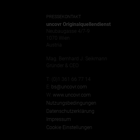
PRESSEKONTAKT
uncovr Originalquellendienst
Neubaugasse 4/7-9
1070 Wien
Austria
Mag. Bernhard J. Seikmann
Gründer & CEO
T: (0)1 361 66 77 14
E:
bs@uncovr.com
W:
www.uncovr.com
Nutzungsbedingungen
Datenschutzerklärung
Impressum
Cookie Einstellungen