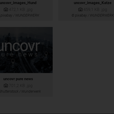
uncovr_images_Hund
uncovr_images_Katze
472,1 KB
.jpg
459,1 KB
.jpg
 pixabay / WUNDERWERK
© pixabay / WUNDERWERK
uncovr pure news
701,2 KB
.jpg
Shutterstock / Wunderwerk