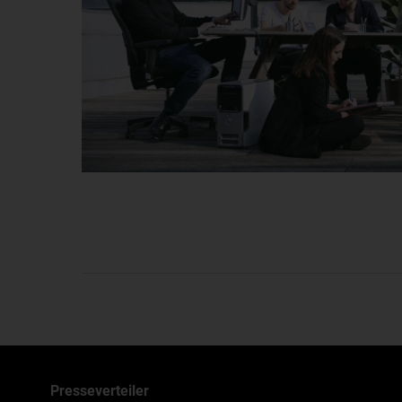
Presse­verteiler