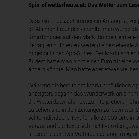
Spin-of wetterheute.at: Das Wetter zum Les
Dass ein Ende auch immer ein Anfang ist, zeigt
of. Als man Freunden erzählte, man würde als
Smartphones auf den Markt bringen, erntete m
Befragten nutzten entweder die bestehende Ap
Angebot in den App-Stores. Der Markt schien 
Zudem hatte man nicht einen Euro für eine W
ändern könnte. Man hatte aber etwas viel bess
Während die bereits am Markt erhältlichen Ap
anzeigten, begann das Wunderwerk an einem Al
die Wetterdaten als Text zu interpretieren, äh
zu sehen und in den Zeitungen zu lesen war. D
sollte individuelle Text für alle 20.000 Orte i
Voraus und die Texte sich nicht von den gewo
unterscheiden. Der Vorhaben gelang. Im April