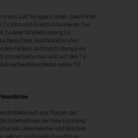
etwas Zeit für eigene Ideen. Das Portal
um TV, Kino und Events informieren. Der
t zu einer Wochenzeitung für
tal besuchten, beschränkten ihre
s den Fehlern und macht daraus ein
d, konzentierte man sich auf den TV-
das reichweitenstärkste online TV-
Finanzkrise
 Beschränkte sich das Platzen der
 die Unternehmen der New Economy,
krise alle Unternehmen und Brachen.
g gekürzt und bereits beauftrage