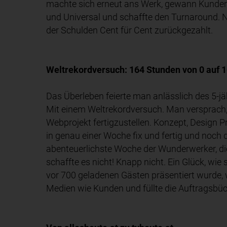
machte sich erneut ans Werk, gewann Kunden 
und Universal und schaffte den Turnaround. 
der Schulden Cent für Cent zurückgezahlt.
Weltrekordversuch: 164 Stunden von 0 auf 
Das Überleben feierte man anlässlich des 5-j
Mit einem Weltrekordversuch. Man versprach, 
Webprojekt fertigzustellen. Konzept, Design
in genau einer Woche fix und fertig und noch 
abenteuerlichste Woche der Wunderwerker, di
schaffte es nicht! Knapp nicht. Ein Glück, wie 
vor 700 geladenen Gästen präsentiert wurde,
Medien wie Kunden und füllte die Auftragsbü