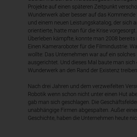
Projekte auf einen späteren Zeitpunkt versc
Wunderwerk aber besser auf das Kommende 
und einem neuen Leistungskatalog, der sich 
orientierte, hatte man für die Krise vorgesor
Überleben kämpfte, konnte man 2008 bereits 
Einen Kameraroboter für die Filmindustrie. W
wollte: Das Unternehmen war auf ein solches P
ausgerichtet. Und dieses Mal baute man sich d
Wunderwerk an den Rand der Existenz treiben 
Nach drei Jahren und dem verzweifelten Vers
Robotik wenn schon nicht unter einen Hut abe
gab man sich geschlagen. Die Geschäftsfelder
unabhängige Firmen abgespalten. Außer einer
Geschichte, haben die Unternehmen heute n