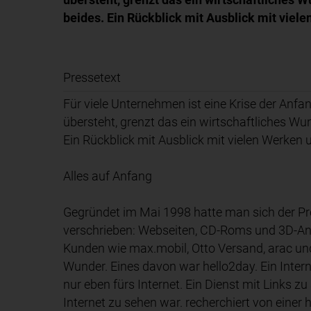
beides. Ein Rückblick mit Ausblick mit vie
Pressetext
Für viele Unternehmen ist eine Krise der An
übersteht, grenzt das ein wirtschaftliches Wu
Ein Rückblick mit Ausblick mit vielen Werken
Alles auf Anfang
Gegründet im Mai 1998 hatte man sich der Pr
verschrieben: Webseiten, CD-Roms und 3D-An
Kunden wie max.mobil, Otto Versand, arac und 
Wunder. Eines davon war hello2day. Ein Inter
nur eben fürs Internet. Ein Dienst mit Links zu
Internet zu sehen war. recherchiert von einer