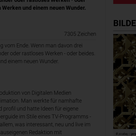
len Werken und einem neuen Wunder.
BILD
7305 Zeichen
fang vom Ende. Wenn man davon drei
nder oder rastloses Werken - oder beides.
 und einem neuen Wunder.
oduktion von Digitalen Medien
imation. Man werkte für namhafte
profil und hatte Ideen für eigene
nerguide im Stile eines TV-Programms -
 allem, was interessant, neu und live im
 hauseigenen Redaktion mit
© pixabay / ger