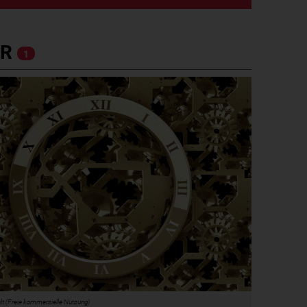
ER
1
alt (Freie kommerzielle Nutzung)