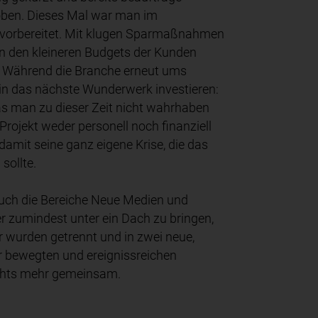
hoben. Dieses Mal war man im
vorbereitet. Mit klugen Sparmaßnahmen
an den kleineren Budgets der Kunden
gt. Während die Branche erneut ums
in das nächste Wunderwerk investieren:
as man zu dieser Zeit nicht wahrhaben
rojekt weder personell noch finanziell
amit seine ganz eigene Krise, die das
sollte.
uch die Bereiche Neue Medien und
r zumindest unter ein Dach zu bringen,
 wurden getrennt und in zwei neue,
 bewegten und ereignissreichen
ichts mehr gemeinsam.