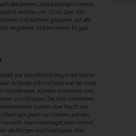
nach den besten Links beteiligen konnten.
rüfers reichten von 70 bis über 400
Millionen und wartetet gespannt auf alle
et vergebens. Es kam keiner. Es gab
e
mäß wie zukunftsträchtig in der Wiener
se. Anfangs still und leise, war der Knall
 im Wunderwerk. Kunden stornierten ihre
en zum Erliegen. Die über Kreditlinien
s Unternehmens wurden über Nacht von
len Start-ups gleich tun können und das
 es nicht. Man beantragte nicht einmal
lien als Bürgen und Kreditgeber. Man