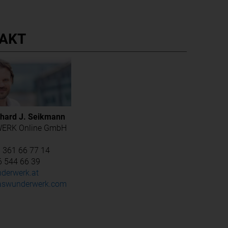
AKT
hard J. Seikmann
ERK Online GmbH
1 361 66 77 14
6 544 66 39
derwerk.at
swunderwerk.com