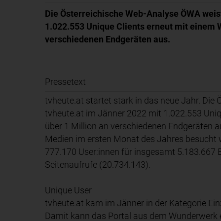
Die Österreichische Web-Analyse ÖWA weist
1.022.553 Unique Clients erneut mit einem W
verschiedenen Endgeräten aus.
Pressetext
tvheute.at startet stark in das neue Jahr. Di
tvheute.at im Jänner 2022 mit 1.022.553 Uniq
über 1 Million an verschiedenen Endgeräten au
Medien im ersten Monat des Jahres besucht 
777.170 User:innen für insgesamt 5.183.667 
Seitenaufrufe (20.734.143).
Unique User
tvheute.at kam im Jänner in der Kategorie Ei
Damit kann das Portal aus dem Wunderwerk e